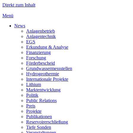
Direkt zum Inhalt
Menü
News
Anlagenbetrieb
Anlagentechnik
EGS
Erkundung & Analyse
Finanzierung
Forschung
Förderbescheid
Grundwassermessstellen
Hydrogeothermie
Internationale Projekte
Lithium
Marktentwicklung
Politik
Public Relations
Preis
Projekte
Publikationen
Reservoirerschließung
Tiefe Sonden
Veranstaltungen