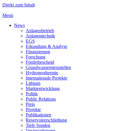
Direkt zum Inhalt
Menü
News
Anlagenbetrieb
Anlagentechnik
EGS
Erkundung & Analyse
Finanzierung
Forschung
Förderbescheid
Grundwassermessstellen
Hydrogeothermie
Internationale Projekte
Lithium
Marktentwicklung
Politik
Public Relations
Preis
Projekte
Publikationen
Reservoirerschließung
Tiefe Sonden
Veranstaltungen