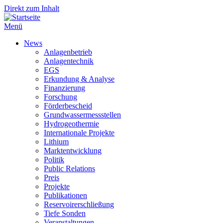
Direkt zum Inhalt
Menü
News
Anlagenbetrieb
Anlagentechnik
EGS
Erkundung & Analyse
Finanzierung
Forschung
Förderbescheid
Grundwassermessstellen
Hydrogeothermie
Internationale Projekte
Lithium
Marktentwicklung
Politik
Public Relations
Preis
Projekte
Publikationen
Reservoirerschließung
Tiefe Sonden
Veranstaltungen