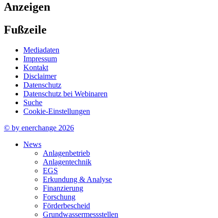
Anzeigen
Fußzeile
Mediadaten
Impressum
Kontakt
Disclaimer
Datenschutz
Datenschutz bei Webinaren
Suche
Cookie-Einstellungen
© by enerchange 2026
News
Anlagenbetrieb
Anlagentechnik
EGS
Erkundung & Analyse
Finanzierung
Forschung
Förderbescheid
Grundwassermessstellen