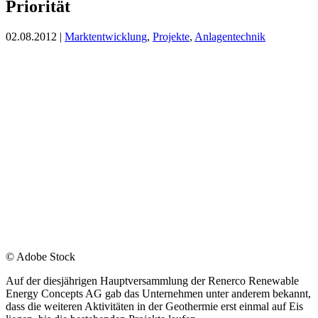
Priorität
02.08.2012
|
Marktentwicklung
,
Projekte
,
Anlagentechnik
© Adobe Stock
Auf der diesjährigen Hauptversammlung der Renerco Renewable
Energy Concepts AG gab das Unternehmen unter anderem bekannt,
dass die weiteren Aktivitäten in der Geothermie erst einmal auf Eis