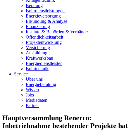
Anlagentechnik
Beratung
Bohrdienstleistungen
Energieversorgung
Erkundung & Analyse
Finanzierung
Institute & Behörden & Verbände
Öffentlichkeitsarbeit
Projektentwicklung
Versicherung
Ausbildung
Kraftwerksbau
Energiedienstleister
Bohrtechnik
Service
Über uns
Energieberatung
Wissen
Jobs
Mediadaten
Partner
Hauptversammlung Renerco:
Inbetriebnahme bestehender Projekte hat